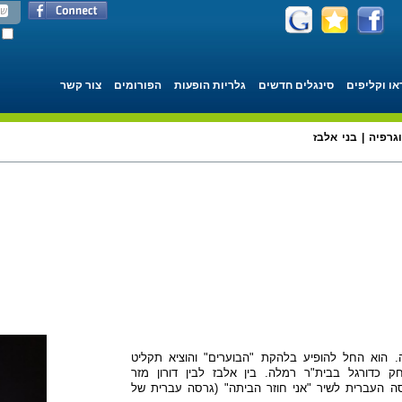
או וקליפים
סינגלים חדשים
גלריות הופעות
הפורומים
צור קשר
גרפיה | בני אלבז
ה. הוא החל להופיע בלהקת "הבוערים" והוציא תקליט
אלבז שיחק כדורגל בבית"ר רמלה. בין אלבז לבין דורון מזר
ה העברית לשיר "אני חוזר הביתה" (גרסה עברית של