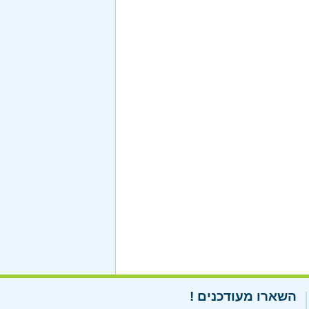
השארו מעודכנים !