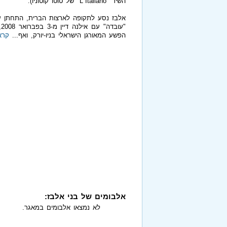
השיר "L`Italiano" של טוטו קוטוניו).
אלבז נסע לתקופה לארצות הברית, התחתן עם 
"
הפשע המאורגן הישראלי בניו-יורק, ואף
...
קרא 
אלבומים של בני אלבז:
לא נמצאו אלבומים במאגר.