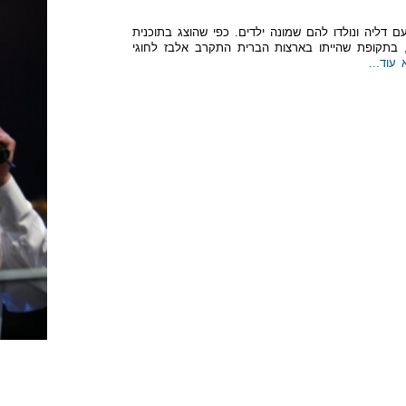
דליה ונולדו להם שמונה ילדים. כפי שהוצג בתוכנית
עובדה" עם אילנה דיין מ-3 בפברואר 2008, בתקופת שהייתו בארצות הברית התקרב אלבז לחוגי
עוד...