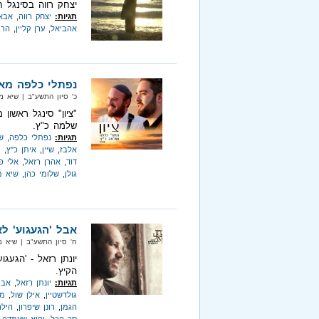
יצחק רווה בסינגל 
תגיות:
יצחק רווה
,
אבא
אהביאל
,
ערן קליין
,
הרב
נפתלי כלפה מא
כ' סיון התשע"ב‏ | שיא מיוזיק‏ |
"ציון" סינגל ראשו
שלמה כ"ץ.
תגיות:
נפתלי כלפה
,
ש
אלבז
,
שיין
,
איתן כ"ץ
,
ו
דוד
,
אהרן רזאל
,
אלי פ
גולן
,
שלומי כהן
,
שיא מי
אבל 'הגעגוע' לא
ח' סיון התשע"ב‏ | שיא מיוזיק‏ |
יונתן רזאל - 'הגעג
הקיץ.
תגיות:
יונתן רזאל
,
אבי
גולדשטיין
,
אילן שול
,
מי
הגמן
,
רונן שיפרון
,
הילה