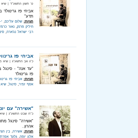
ט' חשון התשע"ד‏ | שיא מיוזיק‏ 
אביחי פז גרינוולד 
תדע"
תגיות:
שלום עליכם
,
י-
חיליק פרנק
,
נאור כרמי
רבי ישראל נג'ארה
,
סינ
אביחי פז גרינוו
כ"ג אב התשע"ג‏ | שיא מיוזיק‏ |
"עד אנה" - סינגל 
פז גרינוולד
תגיות:
אביחי פז גרינוו
אסף זמיר
,
סינגל
,
שיא 
"אשירה" עם יונת
כ"ח שבט התשע"ג‏ | שיא מיוזיק‏
"אשירה" סינגל מתוך
אהרון..
תגיות:
אשירה
,
בין הצל
אלון יופה
,
גלעד אפרת