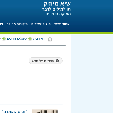
שיא מיוזיק
תן למילים לדבר
מוזיקה חסידית
עמוד ראשי
מילים לשירים
ביקורות מוזיקה
ויד
דף הבית
סינגלים חדשים
ס
הוסף סינגל חדש
"והיא שעמדה" ו