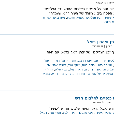
0 תגובות
בום זהב על מכירות האלבום החדש "בין הצלילים"
הפסח ביצוע מיוחד של השיר "והיא שעמדה"
א שעמדה
,
בין הצלילים
,
קטנתי
,
הגעגוע
,
ניגון בלעז
,
אשירה
,
א מיוזיק
ן ואהרון רזאל
 | 0 תגובות
 "בין הצלילים" של יונתן רזאל בדואט עם האח
ילים
,
יונתן רזאל
,
אהרון רזאל
,
עמית הראל
,
ניצן חן רזאל
,
,
אביתר בנאי
,
יהודה רזאל
,
אסף זמיר
,
עמית יצחק
,
עדי
כל מוסק
,
אורי דרור
,
אנדריאה האלם
,
גנדי טליס
,
קורלדיה
אפשטיין
,
יעל שפירא
,
יונתן רון
,
מרקו גורקן
,
דוד יעקובוביץ
,
 כנפיים לאלבום חדש
 | 0 תגובות
חדש 'אבא' לרגל השקת אלבומו החדש "כנפיך"
,
כנפיך
,
אשירה
,
אבי סינגולדה
,
ארי וולניץ
,
אסף זמיר
,
דניאל