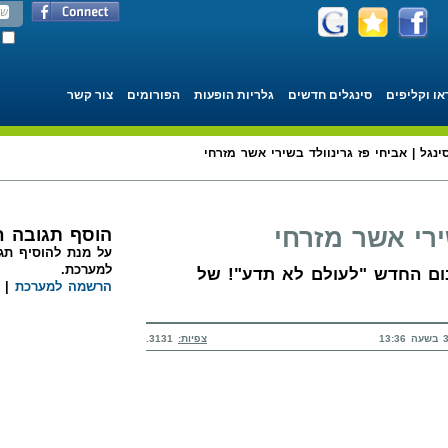
או וקליפים
סינגלים חדשים
גלריות הופעות
הפורומים
צור קשר
ינגל | אביחי פז גרינוולד בשירי אשר מזרחי
ירי אשר מזרחי
הוסף תגובה 
על מנת להוסיף תגו
למערכת.
בום החדש "לעולם לא תדע"! של
הרשמה למערכת
|
צפיות:
3131.