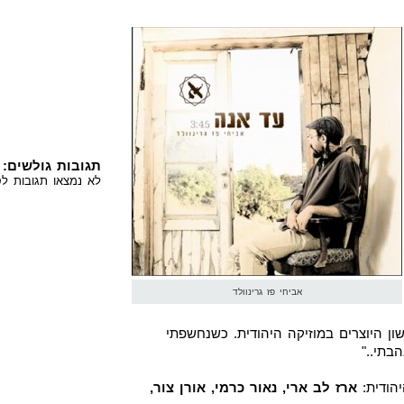
תגובות גולשים:
לא נמצאו תגובות לס
אביחי פז גרינוולד
ן היוצרים במוזיקה היהודית. כשנחשפתי
בתי.."
יהודית:
ארז לב ארי, נאור כרמי, אורן צור,