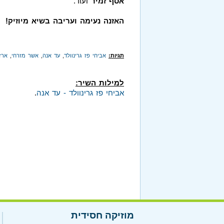
אסף זמיר
ועוד.
האזנה נעימה ועריבה בשיא מיוזיק!
תגיות:
אביחי פז גרינוולד
,
עד אנה
,
אשר מזרחי
,
ארז
למילות השיר:
אביחי פז גרינוולד - עד אנה
.
מוזיקה חסידית