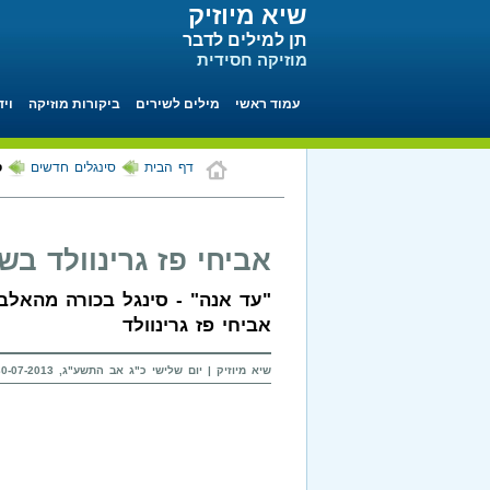
שיא מיוזיק
תן למילים לדבר
מוזיקה חסידית
עמוד ראשי
מילים לשירים
ביקורות מוזיקה
ויד
דף הבית
סינגלים חדשים
ס
אביחי פז גרינוולד בש
"עד אנה" - סינגל בכורה מהאל
אביחי פז גרינוולד
שיא מיוזיק | יום שלישי כ"ג אב התשע"ג, 30-07-2013 בשעה 13:36