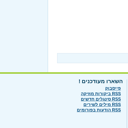
השארו מעודכנים !
פייסבוק
RSS ביקורות מוזיקה
RSS סינגלים חדשים
RSS מילים לשירים
RSS הודעות בפורומים