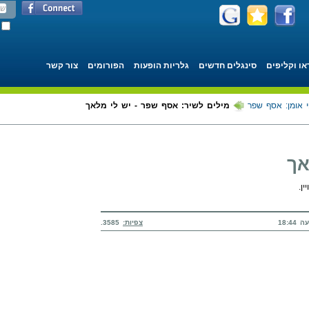
או וקליפים
סינגלים חדשים
גלריות הופעות
הפורומים
צור קשר
 אומן: אסף שפר
מילים לשיר: אסף שפר - יש לי מלאך
אך
ן.
צפיות:
3585.