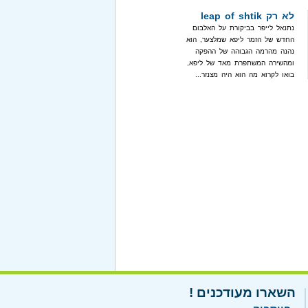
לא רק leap of shtik
נתנאל לייפר בביקורת על האלבום
החדש של הזמר ליפא שמלצער, הוא
נהנה מהרמה הגבוהה של ההפקה
ומהשירה המשתפרת מאד של ליפא,
בואו לקרוא מה הוא היה מצנזר...
השארו מעודכנים !