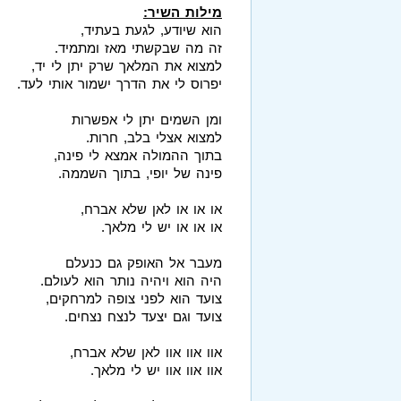
מילות השיר:
הוא שיודע, לגעת בעתיד,
זה מה שבקשתי מאז ומתמיד.
למצוא את המלאך שרק יתן לי יד,
יפרוס לי את הדרך ישמור אותי לעד.
ומן השמים יתן לי אפשרות
למצוא אצלי בלב, חרות.
בתוך ההמולה אמצא לי פינה,
פינה של יופי, בתוך השממה.
או או או לאן שלא אברח,
או או או יש לי מלאך.
מעבר אל האופק גם כנעלם
היה הוא ויהיה נותר הוא לעולם.
צועד הוא לפני צופה למרחקים,
צועד וגם יצעד לנצח נצחים.
אוו אוו אוו לאן שלא אברח,
אוו אוו אוו יש לי מלאך.