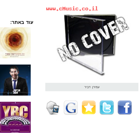
עוד באתר:
עמירן דביר