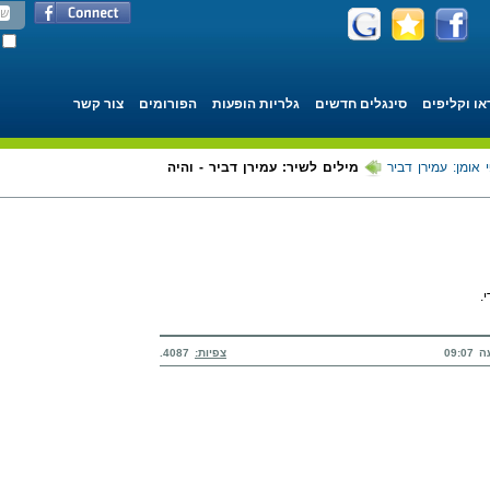
או וקליפים
סינגלים חדשים
גלריות הופעות
הפורומים
צור קשר
 אומן: עמירן דביר
מילים לשיר: עמירן דביר - והיה
.
צפיות:
4087.