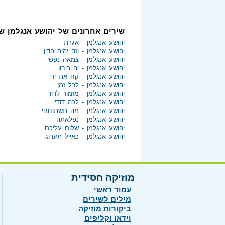
שירים אחרונים של יהושע אנגלמן ש
יהושע אנגלמן - אגרת
יהושע אנגלמן - וזה יהיה הדין
יהושע אנגלמן - צמאה נפשי
יהושע אנגלמן - יה ריבון
יהושע אנגלמן - קח את ידי
יהושע אנגלמן - לכל זמן
יהושע אנגלמן - מזמור לדוד
יהושע אנגלמן - לכה דודי
יהושע אנגלמן - מה תשתוחחי
יהושע אנגלמן - נפלאתה
יהושע אנגלמן - שלום עליכם
יהושע אנגלמן - כאייל תערוג
מוזיקה חסידית
עמוד ראשי
מילים לשירים
ביקורות מוזיקה
וידאו וקליפים