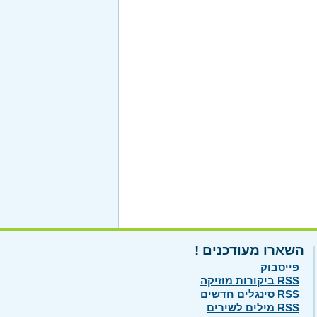
השארו מעודכנים !
פייסבוק
RSS ביקורות מוזיקה
RSS סינגלים חדשים
RSS מילים לשירים