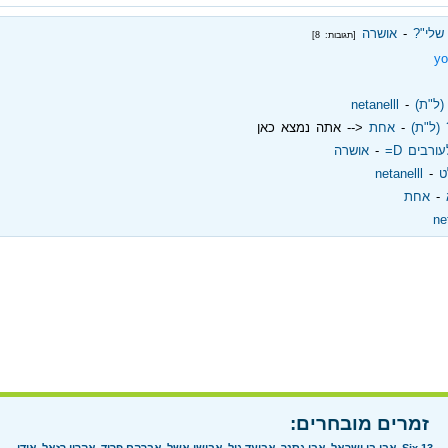
שלי"?
‏ - ‏
אושרה
[תגובות: 8]
yo
(ל"ת)
‏ - ‏
netanelll
(ל"ת)
‏ - ‏
אחת
<-- אתה נמצא כאן
רבים D=
‏ - ‏
אושרה
ט
‏ - ‏
netanelll
‏ - ‏
אחת
ne
זמרים מובחרים: