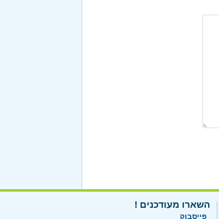
השארו מעודכנים !
פייסבוק