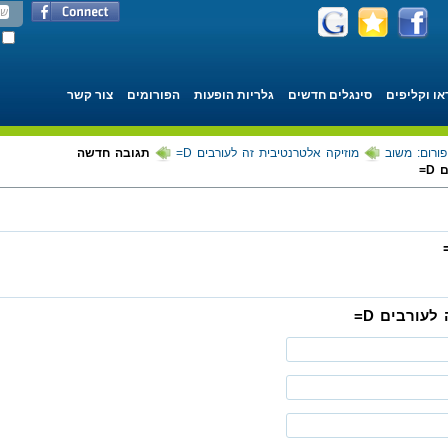
או וקליפים
סינגלים חדשים
גלריות הופעות
הפורומים
צור קשר
פורום: משוב
מוזיקה אלטרנטיבית זה לעורבים D=
תגובה חדשה
D=
עורבים D=