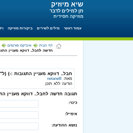
שיא מיוזיק
תן למילים לדבר
מוזיקה חסידית
עמוד ראשי
מילים לשירים
ביקורות מוזיקה
ויד
דף הבית
אינדקס פורומים
חדשה לחבל.. דווקא מעניין התגוב
חבל.. דווקא מעניין התגובות :-) (ל"
מאת:
netanelll
הודעה ללא תוכן.
תגובה חדשה לחבל.. דווקא מעניין התגו
כינוי:
אימייל:
נושא ההודעה: