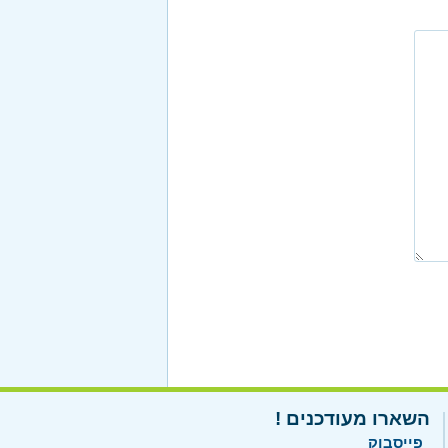
השארו מעודכנים !
פייסבוק