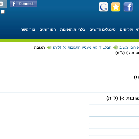
או וקליפים
סינגלים חדשים
גלריות הופעות
הפורומים
צור קשר
פורום: משוב
חבל.. דווקא מעניין התגובות :-) (ל"ת)
תגובה
ות :-) (ל"ת)
ת)
בות :-) (ל"ת)