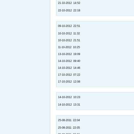
21-10-2012 14:52
22-10-2012 22:18
09-10-2012 22:51
10-10-2012 11:32
10-10-2012 21:51
11-10-2012 10:25
13-10-2012 19:09
14-10-2012 09:40
14-10-2012 14:46
17-10-2012 07:22
17-10-2012 12:06
14-10-2012 10:23
14-10-2012 13:31
25-08-2011 22:04
25-08-2011 22:05