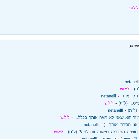
לילוש
ת: 14]
netanell
ת)
‏ - ‏
לילוש
ות קודמות
‏ - ‏
netanelll
יס... (ל"ת)
‏ - ‏
לילוש
(ל"ת)
‏ - ‏
netanelll
זר הוא שאני לא רואה אותך בכלל...
‏ - ‏
לילוש
אני הסרתי אותך :-)
‏ - ‏
netanelll
חוצפה ממדרגה ראשונה וזה למה? (ל"ת)
‏ - ‏
לילוש
‏
תשאלי את עצמך
‏ - ‏
netanelll