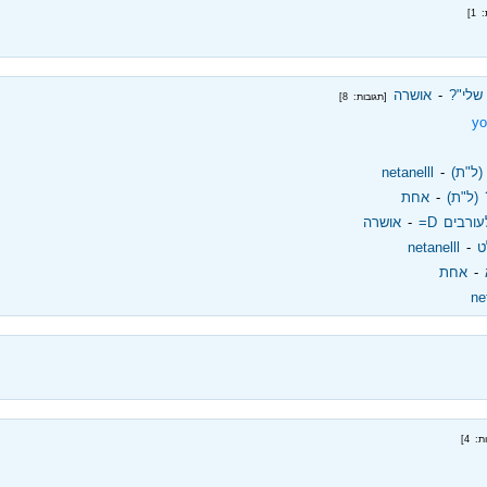
 1]
שלי"?
‏ - ‏
אושרה
[תגובות: 8]
yo
(ל"ת)
‏ - ‏
netanelll
(ל"ת)
‏ - ‏
אחת
רבים D=
‏ - ‏
אושרה
ט
‏ - ‏
netanelll
‏ - ‏
אחת
ne
: 4]