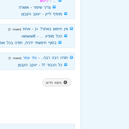
‏
...
‏ - ‏
לילוש
‏
צריך שיפור
‏ - ‏
אושרה
‏
מוסיף לייק
‏ - ‏
יעקב הקבצן
‏
אין חיפוש באתר? =(
‏ - ‏
אחת
[תגובות: 2]
‏
הכל מופיע ...
‏ - ‏
netanelll
‏
בסוף חיפשתי ידנית, תודה בכל אופן
‏
תודה רבה רבה..
‏ - ‏
נתי עמר
[תגובות: 1]
‏
כל הכבוד !!!
‏ - ‏
יעקב הקבצן
נושא חדש