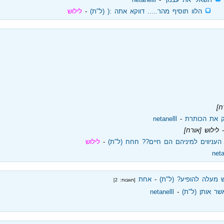
‏
הלוו תוסיף מהר..... דווקא אתה :( (ל"ת)
‏ - ‏
לילוש
ח]
 את הכותרת
‏ - ‏
netanelll
- ‏
לילוש [אורח]
העניווים למיניהם הם חיים?? חחח (ל"ת)
‏ - ‏
לילוש
neta
 מעלה להופיע? (ל"ת)
‏ - ‏
אחת
[תגובות: 2]
ר אותן (ל"ת)
‏ - ‏
netanelll