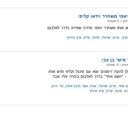
אמי משחרר וידאו קליפ:
0 תגובות
ון אותו משחרר הזמר מרדכי שפירא בדרך לאלבום
מחר
,
מרים ישראלי
,
סינגל
,
קליפ
,
שיא מיוזיק
מישי בן צבי.
 0 תגובות
לן להקת 'רימונים' יוצא עם סינגל וקליפ חדש אותו
- "השם אחד" בדרך לאלבום בכורה עליו עובד
 אחד
,
מרים ישראלי
,
אחיה אשר הכהן אלורו
,
עדי חייט
,
ים
,
סינגל
,
קליפ
,
שיא מיוזיק