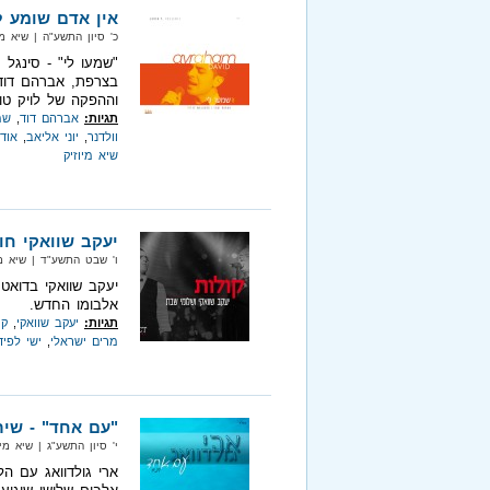
אין אדם שומע לי
כ' סיון התשע"ה‏ | שיא מיוזיק‏ |
"שמעו לי" - סינגל
בצרפת, אברהם דוד.
וההפקה של לויק טוב
תגיות:
אברהם דוד
,
שמ
וולדנר
,
יוני אליאב
,
אוד
שיא מיוזיק
יעקב שוואקי חוז
ו' שבט התשע"ד‏ | שיא מי
יעקב שוואקי בדואט
אלבומו החדש.
תגיות:
יעקב שוואקי
,
קו
מרים ישראלי
,
ישי לפיד
"עם אחד" - שי
י' סיון התשע"ג‏ | שיא מיוזיק‏ | 
ארי גולדוואג עם ה