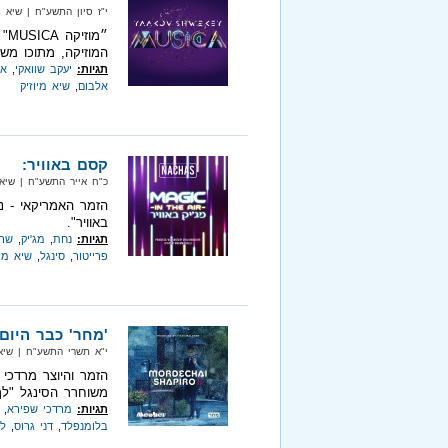
י"ז סיון התשע"ח‏ | שיא מיוזיק‏ 
״מ
המוזיקה, מתוכו משו
תגיות:
יעקב שוואקי
,
אי
אלבום
,
שיא מיוזיק
קסם באוויר:
כ"ח אייר התשע"ח‏ | שיא מיוזיק‏
הזמר האמריקאי - נ
באוויר".
תגיות:
נחת
,
מג'יק
,
שרו
פרייטור
,
סינגל
,
שיא מיו
'מחר' כבר היום
י"א תשרי התשע"ח‏ | שיא מיוזיק
הזמר והיוצר מרדכי
משוחרר הסינגל "לך
תגיות:
מרדכי שפירא
,
בלומנפלד
,
דני גרוס
,
ל