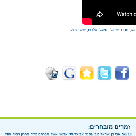
אש
,
מרים ישראלי
,
סינגל
,
אלבום
,
שיא מיוזיק
זמרים מובחרים:
Six 13
אבי בן ישראל
אבי גסנר
אביעד גיל
אבישי אשל
אברהם פריד
אהרון רזאל
אודי