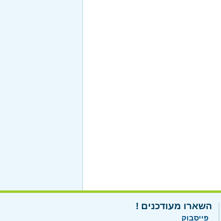
השארו מעודכנים !
פייסבוק