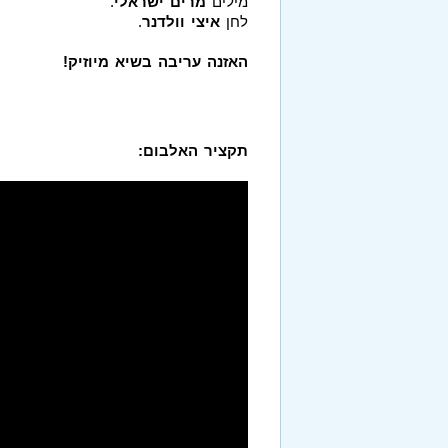
מילים
מרים ישראלי
.
לחן
איצי וולדנר
.
האזנה עריבה בשיא מיוזיק!
תקציר האלבום: