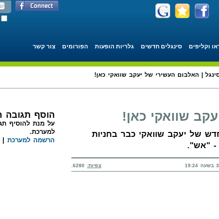
או וקליפים
סינגלים חדשים
גלריות הופעות
הפורומים
צור קשר
ינגל | האלבום העשירי של יעקב שוואקי כאן!
קב שוואקי כאן!
הוסף תגובה 
על מנת להוסיף תגו
למערכת.
 האלבום החדש של יעקב שוואקי כבר בחניות
הרשמה למערכת
|
- "אש".
צפיות:
6280.