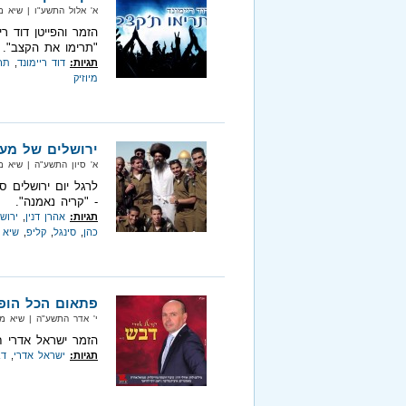
א' אלול התשע"ו‏ | שיא מיוזיק‏ |
הזמר והפייטן דוד ר
"תרימו את הקצב".
תגיות:
דוד ריימונד
,
תר
מיוזיק
ירושלים של מעל
א' סיון התשע"ה‏ | שיא מיוזיק‏ |
לרגל יום ירושלים ס
- "קריה נאמנה".
תגיות:
אהרן דנין
,
ירוש
כהן
,
סינגל
,
קליפ
,
שיא מ
פתאום הכל הופך
י' אדר התשע"ה‏ | שיא מיוזיק‏ | 
הזמר ישראל אדרי ח
תגיות:
ישראל אדרי
,
ד