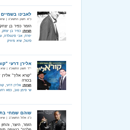
לאבינו בשמיים 
כ"א חשון התשע"ג‏ | שיא מיוזיק‏
הזמר כפיר בן יצחק
תגיות:
כפיר בן יצחק
,
יפרח
,
אבי סינגולדה
,
עו
סינגל
,
שיא מיוזיק
אלירן דרעי "קו
י"ד חשון התשע"ג‏ | שיא מיוזיק‏
"קורא אליך" אלירן
בכורה
תגיות:
אלירן דרעי
,
קור
שי סימן טוב
,
כסא רחמ
שוהם שמחי בתפי
כ"ג אלול התשע"ב‏ | שיא מיוזיק‏
הזמר, היוצר, והחז
מלכנו" בנעימה תימנ