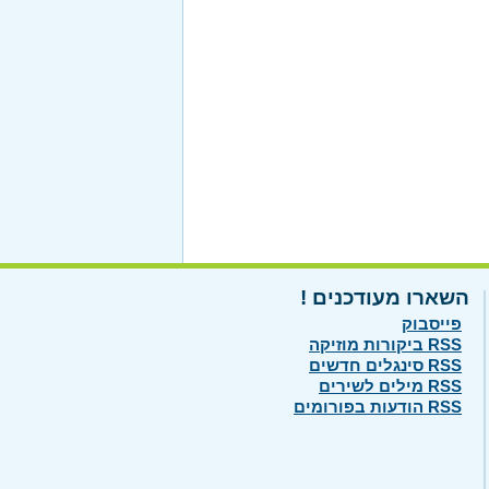
השארו מעודכנים !
פייסבוק
RSS ביקורות מוזיקה
RSS סינגלים חדשים
RSS מילים לשירים
RSS הודעות בפורומים