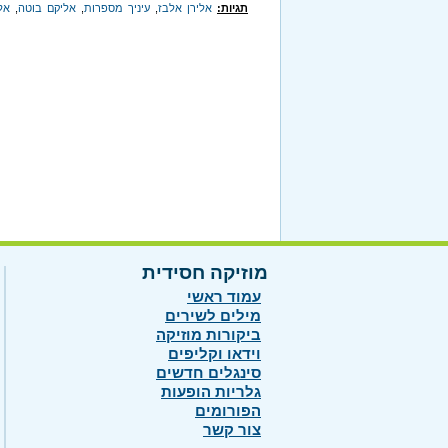
תגיות:
אלירן אלבז
,
עיניך מספרות
,
אליקם בוטה
,
אל
מוזיקה חסידית
עמוד ראשי
מילים לשירים
ביקורות מוזיקה
וידאו וקליפים
סינגלים חדשים
גלריות הופעות
הפורומים
צור קשר