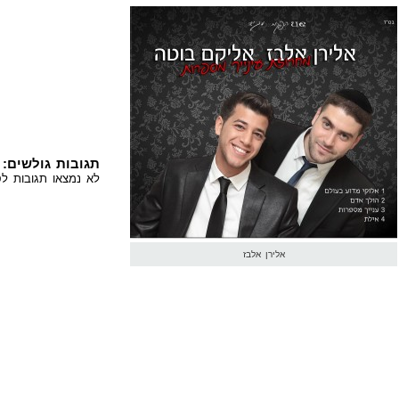
תגובות גולשים:
לא נמצאו תגובות לס
אלירן אלבז