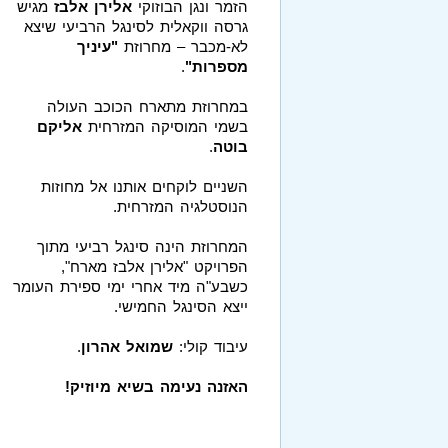
הזמר ונגן הבוזוקי
אלירן אלבז
מגיש
גרסה ווקאלית לסינגל הרביעי שיצא
לא-מכבר – מחרוזת
"עיניך
מספרות"
.
במחרוזת מתארח הכוכב העולה
בשמי המוסיקה המזרחית
אליקם
בוטה
.
השניים לוקחים אותנו אל מחוזות
הנוסטלגיה המזרחית.
המחרוזת הינה סינגל רביעי מתוך
הפרויקט "אלירן אלבז מארח",
כשבע"ה מיד אחרי ימי ספירת העומר
ייצא הסינגל החמישי.
עיבוד קולי:
שמואל אהרון
.
האזנה נעימה בשיא מיוזיק!