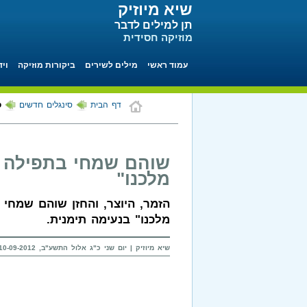
שיא מיוזיק
תן למילים לדבר
מוזיקה חסידית
עמוד ראשי
מילים לשירים
ביקורות מוזיקה
ויד
דף הבית
סינגלים חדשים
ס
שוהם שמחי בתפילה ב
מלכנו"
הזמר, היוצר, והחזן שוהם שמחי
מלכנו" בנעימה תימנית.
שיא מיוזיק | יום שני כ"ג אלול התשע"ב, 10-09-2012 בשעה 11:42