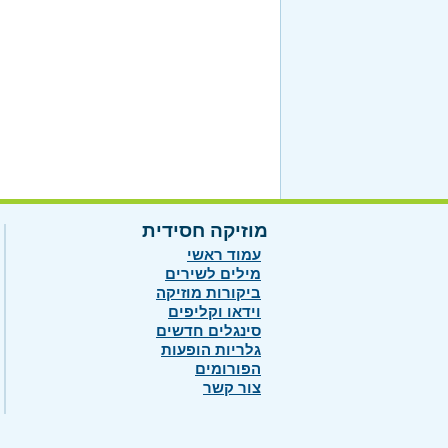
מוזיקה חסידית
עמוד ראשי
מילים לשירים
ביקורות מוזיקה
וידאו וקליפים
סינגלים חדשים
גלריות הופעות
הפורומים
צור קשר