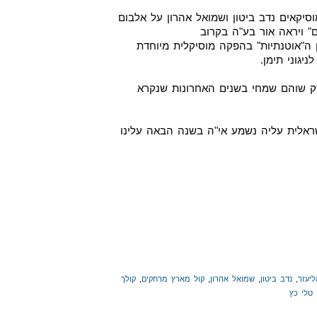
יקאים נדב ביטון ושמואל אהרון על אלבום
" ויראה אור בע"ה בקרוב
 ה"אוטנתיות" בהפקה מוסיקלית מיוחדת
גוני תימן.
סק שוהם שמחי בשנים האחרונות שנקרא
ראלית עליה נשמע אי"ה בשנה הבאה עלינו
ליעזר
,
נדב ביטון
,
שמואל אהרון
,
קול מארץ מרחקים
,
קולך
טלי כץ