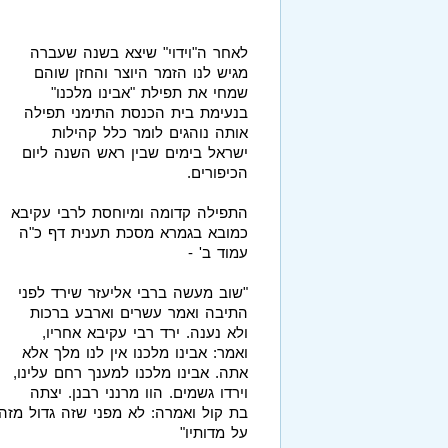
לאחר ה"וידוי" שיצא בשנה שעברה
מגיש לנו הזמר היוצר והחזן שוהם
שמחי את תפילת "אבינו מלכנו"
בנעימת בית הכנסת התימני תפילה
אותה נוהגים לומר כלל קהילות
ישראל בימים שבין ראש השנה ליום
הכיפורים.
התפילה קדומה ומיוחסת לרבי עקיבא
כמובא בגמרא מסכת תענית דף כ"ה
עמוד ב' -
"שוב מעשה ברבי אליעזר שירד לפני
התיבה ואמר עשרים וארבע ברכות
ולא נענה. ירד רבי עקיבא אחריו,
ואמר: אבינו מלכנו אין לנו מלך אלא
אתה. אבינו מלכנו למענך רחם עלינו,
וירדו גשמים. הוו מרנני רבנן. יצתה
בת קול ואמרה: לא מפני שזה גדול מזה,
על מדותיו"