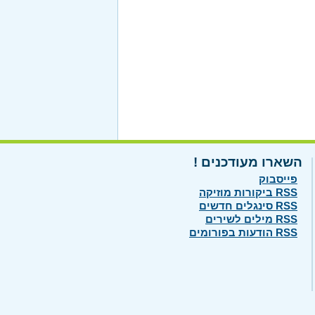
השארו מעודכנים !
פייסבוק
RSS ביקורות מוזיקה
RSS סינגלים חדשים
RSS מילים לשירים
RSS הודעות בפורומים