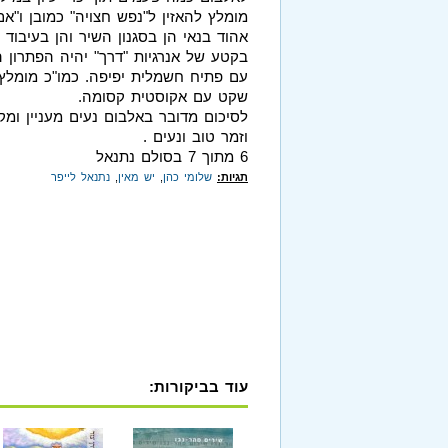
מומלץ להאזין ל"נפש חצויה" כמובן ו"א
אהוד בנאי הן בסגנון השיר והן בעיבו
בקטע של אנרגיות "דרך" יהיה הפתרון 
עם פתיח חשמלית יפיפה. כמו"כ מומלץ 
שקט עם אקוסטית קסומה.
לסיכום מדובר באלבום נעים מעניין ומק
וזמר טוב ונעים .
6 מתוך 7 בסולם נתנאל
תגיות:
שלומי כהן
,
יש מאין
,
נתנאל לייפר
עוד בביקורות: