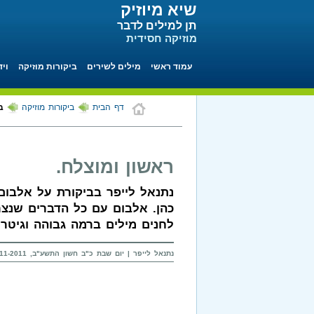
שיא מיוזיק
תן למילים לדבר
מוזיקה חסידית
עמוד ראשי
מילים לשירים
ביקורות מוזיקה
ויד
דף הבית
ביקורות מוזיקה
ב
ראשון ומוצלח.
נתנאל לייפר בביקורת על אלבום
כהן. אלבום עם כל הדברים שנצר
לחנים מילים ברמה גבוהה וגיטרו
נתנאל לייפר |
יום שבת כ"ב חשון התשע"ב, 19-11-2011 בשעה 18:01