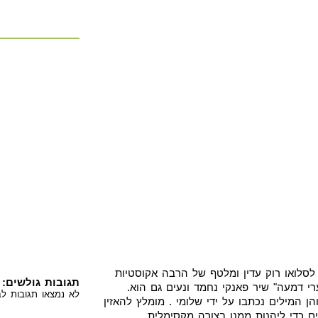
לסלואו רוק עדין ומלטף של הרבה אקוסטיות
תגובות גולשים:
רי דמעה" שיר פאנקי נחמד ונעים גם הוא.
לא נמצאו תגובות לבי
 המילים נכתבו על ידי שלומי . מומלץ להאזין
ם כדי ליהנות ממנו בצורה מקסימלית .