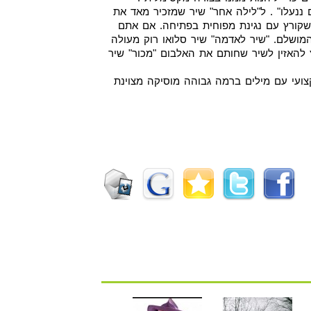
ם ננעלו" . ל"לילה אחר" שיר שמזכיר מאד את
ד שקורץ עם נגינת מפוחית בפתיחה. אם אתם
המושלם. "שיר לאדמה" שיר סלואו רוק מעולה
להאזין לשיר שחותם את האלבום "מכור" שיר
צועי עם מילים ברמה גבוהה מוסיקה מצוינת