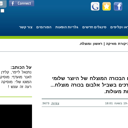
או וקליפים
סינגלים חדשים
גלריות הופעות
הפורומים
צור קשר
יקורת מוזיקה | ראשון ומוצלח.
על הכותב:
נתנאל לייפר, קלידן 
ז'אנר מועדף: מוסיקה
 הבכורה המוצלח של היוצר שלומי
המוטו שלי: מוסיקה 
כים בשביל אלבום בכורה מוצלח...
רעה זה עונש !
ת מעולות.
צפיות:
5673.