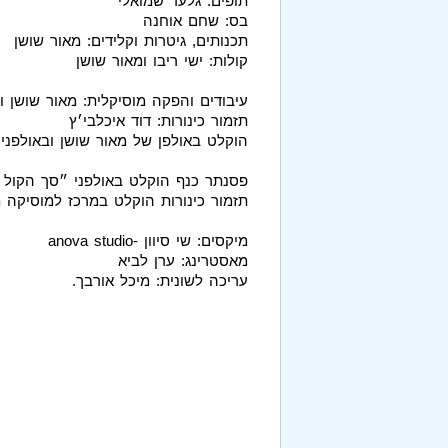
תופים: גלעד שמואלי
בס: שחם אוחנה
תכנותים, גיטרות וקלידים: מאור שושן
קולות: ישי ריבו ומאור שושן
עיבודים והפקה מוסיקלית: מאור שושן ויש
תזמור כינורות: דוד איכלבי׳ץ
הוקלט באולפן של מאור שושן ובאולפני 
פסנתר כנף הוקלט באולפני ״סך הקול סטו
תזמור כינורות הוקלט במרכז למוסיקה 
מיקסים: שי סיוון -anova studio
מאסטרינג: ערן לביא
עריכה לשונית: מיכל אורבך.