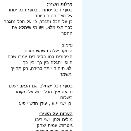
מילות השיר:
בסוף הכל יסתדר, בסוף הכל יסתדר
על הצד הטוב ביותר
כן על הכל נתגבר, כן על הכל נתגבר
כבר חצי מלא, ויש מי שימלא את
החסר
פזמון:
הבוקר יעלה השמש תזרח
הציפורים כמו בסיפורים יזמרו שבח
היופי יתגלה בין כך ובין כך
ולא תיהיה יותר ברירה, רק תחייך
ותשמח
בסוף הכל ישתלם, גם הכאב יעלם
תראה איך הכל יבוא על מקומו
בשלום
ובן ישי יגיע , עידן חדש יופיע
הערות על השיר:
מילים ולחן: ישי ריבו
גיטרות: עמית יצחק