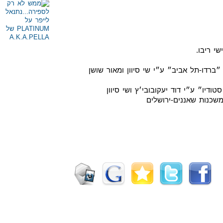
י ריבו.
״ברדו-תל אביב״ ע״י שי סיוון ומאור שושן
דיו״ ע״י דוד יעקובובי׳ץ ושי סיוון
משכנות שאננים-ירושלים