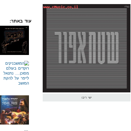
עוד באתר:
ישי ריבו