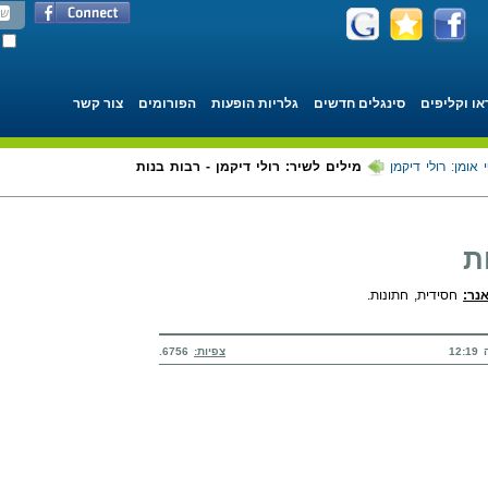
או וקליפים
סינגלים חדשים
גלריות הופעות
הפורומים
צור קשר
 אומן: רולי דיקמן
מילים לשיר: רולי דיקמן - רבות בנות
ת
אנר:
חסידית, חתונות.
צפיות:
6756.