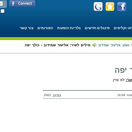
או וקליפים
סינגלים חדשים
גלריות הופעות
הפורומים
צור קשר
 אומן: אליעזר שמידוב
מילים לשיר: אליעזר שמידוב - כולך יפה
 יפה
אנר:
לא צויין.
צפיות:
3962.