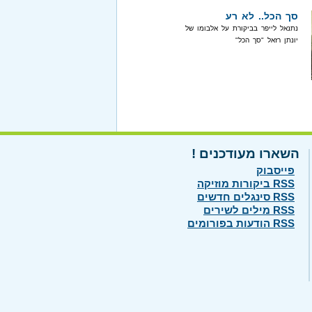
סך הכל.. לא רע
נתנאל לייפר בביקורת על אלבומו של
יונתן רזאל "סך הכל"
השארו מעודכנים !
פייסבוק
RSS ביקורות מוזיקה
RSS סינגלים חדשים
RSS מילים לשירים
RSS הודעות בפורומים