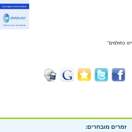
נו כחולמים"
זמרים מובחרים: