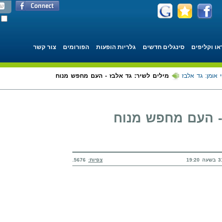
או וקליפים
סינגלים חדשים
גלריות הופעות
הפורומים
צור קשר
 אומן: גד אלבז
מילים לשיר: גד אלבז - העם מחפש מנוח
 - העם מחפש מנוח
צפיות:
5676.