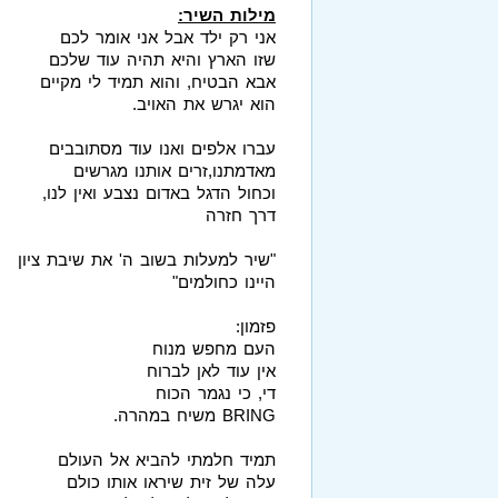
מילות השיר:
אני רק ילד אבל אני אומר לכם
שזו הארץ והיא תהיה עוד שלכם
אבא הבטיח, והוא תמיד לי מקיים
הוא יגרש את האויב.
עברו אלפים ואנו עוד מסתובבים
מאדמתנו,זרים אותנו מגרשים
וכחול הדגל באדום נצבע ואין לנו,
דרך חזרה
"שיר למעלות בשוב ה' את שיבת ציון
היינו כחולמים"
פזמון:
העם מחפש מנוח
אין עוד לאן לברוח
די, כי נגמר הכוח
BRING משיח במהרה.
תמיד חלמתי להביא אל העולם
עלה של זית שיראו אותו כולם