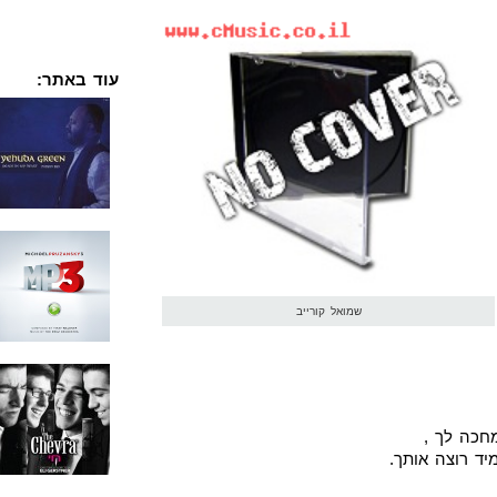
עוד באתר:
שמואל קורייב
חכה לך ,
ד רוצה אותך.