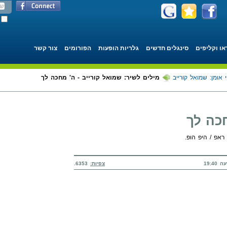
או וקליפים
סינגלים חדשים
גלריות הופעות
הפורומים
צור קשר
 אומן: שמואל קורייב
מילים לשיר: שמואל קורייב - ה' מחכה לך
חכה לך
ראפ / היפ הופ.
צפיות:
6353.