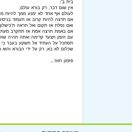
בית ב':
אין שום דבר, רק בורא עולם,
לעולם אף אחד לא ימנע ממך להיות מו
אם תרצה להיות קרוב אז תעמוד בניסיון
ואם נפלת אז תקום ואל תראה ת'כישלון,
אם באמת תרצה אמת אז תתקרב מעת 
עם הזמן תצעד קדימה ואתה תהיה שול
תסתכל על העתיד אל תשקע בעבר כי אם
שכלום לא בא, רק על ידי הבורא והוא 
פזמון חוזר...