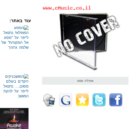
עוד באתר:
אהרל'ה סמט