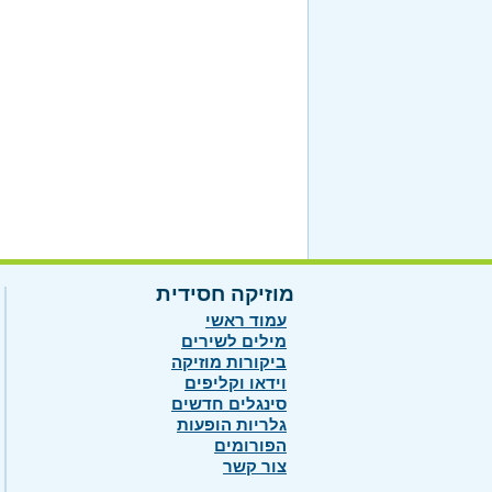
מוזיקה חסידית
עמוד ראשי
מילים לשירים
ביקורות מוזיקה
וידאו וקליפים
סינגלים חדשים
גלריות הופעות
הפורומים
צור קשר