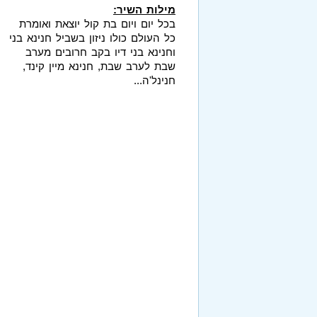
מילות השיר:
בכל יום ויום בת קול יוצאת ואומרת
כל העולם כולו ניזון בשביל חנינא בני
וחנינא בני דיו בקב חרובים מערב
שבת לערב שבת, חנינא מיין קינד,
חנינל'ה...