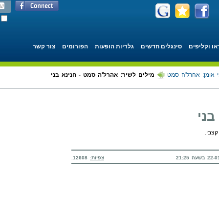
או וקליפים
סינגלים חדשים
גלריות הופעות
הפורומים
צור קשר
 אומן: אהרל'ה סמט
מילים לשיר: אהרל'ה סמט - חנינא בני
בני
צבי.
צפיות:
12608.