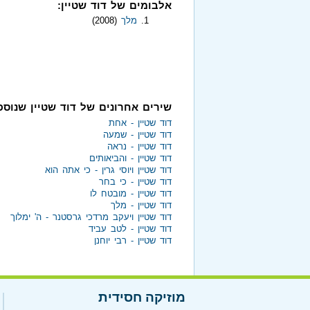
אלבומים של דוד שטיין:
מלך
(2008)
שירים אחרונים של דוד שטיין שנוס
דוד שטיין - אחת
דוד שטיין - שמעה
דוד שטיין - נראה
דוד שטיין - והביאותים
דוד שטיין ויוסי גרין - כי אתה הוא
דוד שטיין - כי בחר
דוד שטיין - מובטח לו
דוד שטיין - מלך
דוד שטיין ויעקב מרדכי גרסטנר - ה' ימלוך
דוד שטיין - לטב עביד
דוד שטיין - רבי יוחנן
מוזיקה חסידית