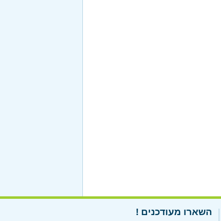
השארו מעודכנים !