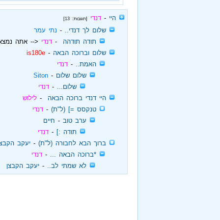
‏
היי
‏ - ‏
דנדי
[תגובות: 13]
‏
שלום לך דנדי..
‏ - ‏
נתי עמר
‏
תודה תודהה
‏ - ‏
דנדי
<-- אתה נמצא
‏
שלום וברוכה הבאה
‏ - ‏
is180e
‏
האמת..
‏ - ‏
דנדי
‏
שלום שלום
‏ - ‏
Siton
‏
שלום...
‏ - ‏
דנדי
‏
היי דנדי ברוכה הבאה
‏ - ‏
לילוש
‏
טנקסס =] (ל"ת)
‏ - ‏
דנדי
‏
ערב טוב
‏ - ‏
חיים
‏
תודה :]
‏ - ‏
דנדי
‏
ברוך הבא לחבורה (ל"ת)
‏ - ‏
יעקב הקבצן
‏
*ברוכה הבאה ...
‏ - ‏
דנדי
‏
לא שמתי לב..
‏ - ‏
יעקב הקבצן