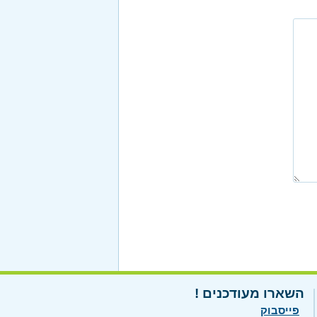
השארו מעודכנים !
פייסבוק