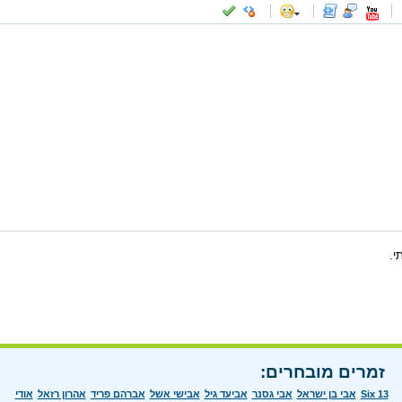
-
-
-
-
-
-
-
-
-
-
-
-
-
-
-
-
-
-
-
-
-
-
-
-
-
-
-
-
-
-
-
-
-
-
-
-
-
-
-
-
-
-
-
-
-
י.
זמרים מובחרים:
Six 13
אבי בן ישראל
אבי גסנר
אביעד גיל
אבישי אשל
אברהם פריד
אהרון רזאל
אודי