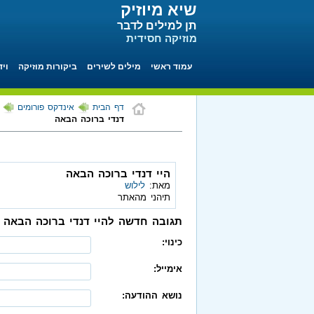
שיא מיוזיק
תן למילים לדבר
מוזיקה חסידית
עמוד ראשי
מילים לשירים
ביקורות מוזיקה
ויד
דף הבית
אינדקס פורומים
דנדי ברוכה הבאה
היי דנדי ברוכה הבאה
מאת:
לילוש
תיהני מהאתר
תגובה חדשה להיי דנדי ברוכה הבאה
כינוי:
אימייל:
נושא ההודעה: