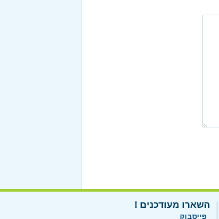
השארו מעודכנים !
פייסבוק