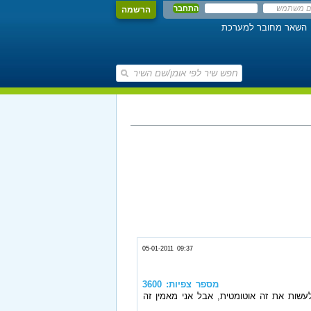
הרשמה
השאר מחובר למערכת
05-01-2011 09:37
מספר צפיות: 3600
ת לאותיות אנגליות, במקום אדיר הוא שיהיה Adir Hou, כמובן שמסובך לעשות את זה אוטומטית, אבל אני מאמין זה