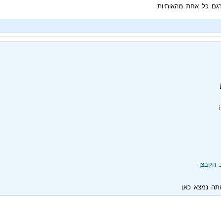
רגם כל אחת מהאותיות
 הקבצן
תה נמצא כאן