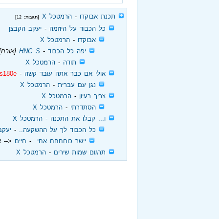
‏
תכנת אבוקדו
‏ - ‏
הרמטכל X
[תגובות: 12]
‏
כל הכבוד על היוזמה
‏ - ‏
יעקב הקבצן
‏
אבוקדו
‏ - ‏
הרמטכל X
‏
יפה כל הכבוד
‏ - ‏
HNC_S
[אורח]
‏
תודה
‏ - ‏
הרמטכל X
‏
אולי אם כבר אתה עובד קשה
‏ - ‏
is180e
‏
נגן עם עברית
‏ - ‏
הרמטכל X
‏
צריך רעיון
‏ - ‏
הרמטכל X
‏
הסתדרתי
‏ - ‏
הרמטכל X
‏
ו... קבלו את התכנה
‏ - ‏
הרמטכל X
‏
כל הכבוד לך על ההשקעה..
‏ - ‏
יעקב
‏
יישר כוחחחח אחי
‏ - ‏
חיים
<-- א
‏
תרגום שמות שירים
‏ - ‏
הרמטכל X