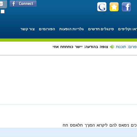
או וקליפים
סינגלים חדשים
גלריות הופעות
הפורומים
צור קשר
פורום: תוכנות
צופה בהודעה: יישר כוחחחח אחי
ים נימאס להם ליקרוא הפוךך חלאסס חח