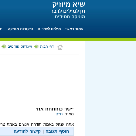
שיא מיוזיק
תן למילים לדבר
מוזיקה חסידית
עמוד ראשי
מילים לשירים
ביקורות מוזיקה
ויד
דף הבית
אינדקס פורומים
יישר כוחחחח אחי
מאת:
חיים
אתה ענקק באמת תודהה אנשים באמת צריכ
הוסף תגובה
|
קישור להודעה