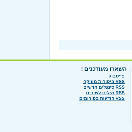
השארו מעודכנים !
פייסבוק
RSS ביקורות מוזיקה
RSS סינגלים חדשים
RSS מילים לשירים
RSS הודעות בפורומים