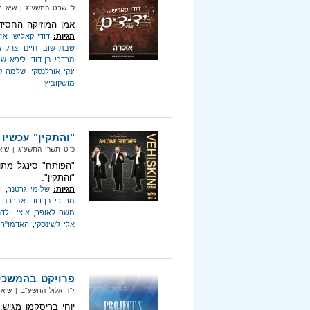
ל' שבט התשע"ג‏ | שיא מיוזיק‏ |
אמן המוזיקה החסיד
תגיות:
דודי קאליש
,
אז
שבת שוב
,
חיים יצחק ג
מרדכי בן-דוד
,
ליפא ש
ינקי אורלנסקי
,
שלמה ק
מושקוביץ
"והתקין" עכשיו 
כ"ט תשרי התשע"ג‏ | שיא מיוזיק
"הפותח" סינגל מתו
"והתקין".
תגיות:
שלומי גרטנר
,
ו
מרדכי בן-דוד
,
אברהם פ
משה לאופר
,
איצי וולדנ
אלי לשינסקי
,
האדמו"ר 
פרויקט בהמשכי
י"ד אלול התשע"ב‏ | שיא מיוזיק‏
יוחי בריסקמן מגיש: