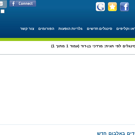
או וקליפים
סינגלים חדשים
גלריות הופעות
הפורומים
צור קשר
ינגלים לפי תגית: מרדכי בן-דוד (עמוד 1 מתוך 1)
ידים באלבום חדש