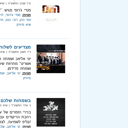
ט"ז שבט התשע"ה‏ | שיא מיוזיק‏
מנדי ג'רופי מגיש: "
תגיות:
מנדי ג'רופי
,
לוי
עמי כהן
,
רובי בנט
,
הרב
שיא מיוזיק
מצדיעים לשלוחי
כ"ז חשון התשע"ה‏ | שיא 
יוני אליאב ושמחה פ
אשרינו" מחרוזת שיר
ושמחה פרידמן.
תגיות:
יוני אליאב
,
שמח
מיוזיק
בשמחות שלכם - 
ג' אדר התשע"ד‏ | שיא מיוזיק‏ |
בכירי הזמרים של ע
רחבת הריקודים עם 
/קליפ לשמיעה, לצפי
תגיות:
יוני אליאב
,
שלמ