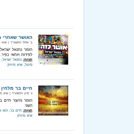
האושר שאחרי הח
ב' אלול התשע"ד‏ | שיא מיוזיק‏ 
הזמר נתנאל ישראל 
לפידות ויוחאי כפיר.
תגיות:
נתנאל ישראל
,
סינגל
,
שיא מיוזיק
חיים בר מלחין ו
ג' סיון התשע"ד‏ | שיא מיוזיק‏ |
הזמר והיוצר חיים ב
השני.
תגיות:
חיים בר
,
הוא ש
שיא מיוזיק