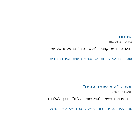
תונה..
| 3 תגובות
בלהיט חדש וקצבי - "אושר כזה" בהפקתו של ישי
אושר כזה
,
ישי לפידות
,
אלי אסרף
,
מועצת השירה היהודית
,
שר - "הוא שומר עלינו"
 0 תגובות
ר בסינגל חמישי - "הוא שומר עלינו" בדרך לאלבום
ומר עלינו
,
קטרין ברכה
,
מיכאל קריספין
,
אלי אסרף
,
סינגל
,