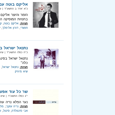
אליקם בוטה עם '
כ"א 'אדר ב התשע"ד‏ | שיא מיוז
הזמר והיוצר אליקם
בחנויות המוסיקה ה
תגיות:
אליקם בוטה
,
קו
חפצדי
,
דורון אלימלך
,
ע
נתנאל ישראל בח
כ"ח כסלו התשע"ד‏ | שיא מיוזיק
נתנאל ישראל בסינג
כלה"
תגיות:
נתנאל ישראל
,
שיא מיוזיק
שר כל עוד אפשר
י"ג כסלו התשע"ד‏ | שיא מיוזיק‏
נער הפלא נריה עוקב
תגיות:
נריה עוקבי
,
מלך
אבי סינגולדה
,
סינגל
,
ש