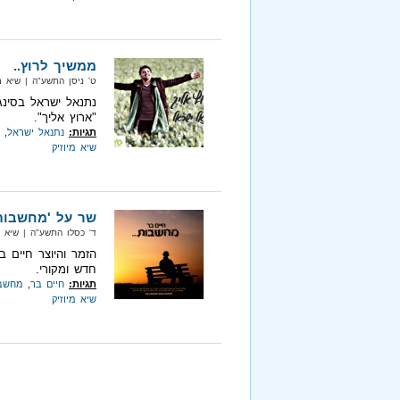
ממשיך לרוץ..
ט' ניסן התשע"ה‏ | שיא מיוזיק‏ 
נתנאל ישראל בסינג
"ארוץ אליך".
תגיות:
נתנאל ישראל
,
שיא מיוזיק
שר על 'מחשבות'.
ד' כסלו התשע"ה‏ | שיא מיוזיק‏ 
הזמר והיוצר חיים 
חדש ומקורי.
תגיות:
חיים בר
,
מחשב
שיא מיוזיק