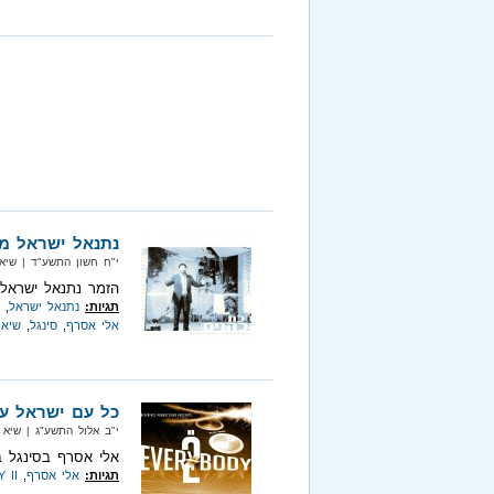
נתנאל ישראל מ
י"ח חשון התשע"ד‏ | שיא מיוזיק‏
הזמר נתנאל ישראל 
תגיות:
נתנאל ישראל
,
אלי אסרף
,
סינגל
,
שיא 
כל עם ישראל עם
י"ב אלול התשע"ג‏ | שיא מיוזיק‏
אלי אסרף בסינגל בכורה קצ
תגיות:
אלי אסרף
,
 II