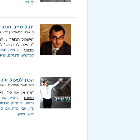
מיוזיק
יובל טייב חוגג 
כ' שבט התשע"ג‏ | שיא מיוזיק‏ |
"אשכול הכופר / ירח
"תהילה לתרשיש" לכ
תגיות:
יובל טייב
,
סעוד
לתרשיש
,
סינגלים
,
שיא 
הכח לפעול ולהש
כ"ח תשרי התשע"ג‏ | שיא מיוזיק
"אם אין אני לי" יוב
תגיות:
יובל טייב
,
אם א
נחמוני
,
ר' נחמן מברסל
פדי
,
אבי יפרח
,
אבי סי
שיא מיוזיק