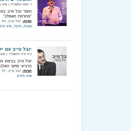
ז' תמוז התשע"ה‏ | שיא מיוזיק‏ |
הזמר יובל טייב במח
"מחרוזת חאפלה".
תגיות:
יובל טייב
,
דוד 
צאבח
,
סינגל
,
שיא מיוז
יובל טייב עם יל
כ"ה אייר התשע"ד‏ | שיא מיוזיק‏
יובל טייב בביצוע מ
הרביעי מתוך האלבום ה11 ש
תגיות:
יובל טייב
,
ילד 
שיא מיוזיק