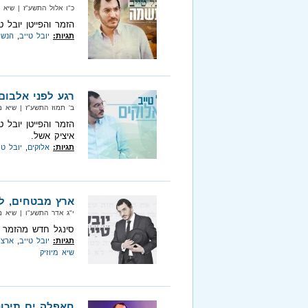
כ"ו אלול התשע"ז‏ | שיא מיוזיק‏ 
הזמר והפייטן יובל 
תגיות:
יובל טייב
,
הנש
רגע לפני אלבום
ב' תמוז התשע"ז‏ | שיא מיוזיק‏ |
הזמר והפייטן יובל 
איציק אשל.
תגיות:
אלוקים
,
יובל טי
ארץ מבטחים, למ
י"ג אדר התשע"ו‏ | שיא מיוזיק‏ |
סינגל חדש מהזמר י
תגיות:
יובל טייב
,
ארצי
שיא מיוזיק
חאפלה ים תיכוני