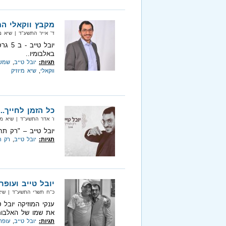
מקבץ ווקאלי המ
ד' אייר התשע"ד‏ | שיא מיוזיק‏ |
יובל 
באלבומיו..
תגיות:
יובל טייב
,
שמשו
ווקאלי
,
שיא מיוזיק
כל הזמן לחייך...
ו' אדר התשע"ד‏ | שיא מיוזיק‏ | 
יובל טייב – "רק תח
תגיות:
יובל טייב
,
רק ת
יובל טייב ועופר
כ"ח תשרי התשע"ד‏ | שיא
ענקי המוזיקה יובל 
את שמו של האלבום 
תגיות:
יובל טייב
,
עופר 