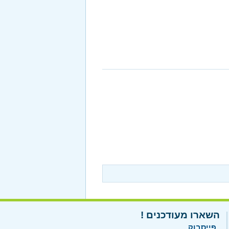
השארו מעודכנים !
פייסבוק