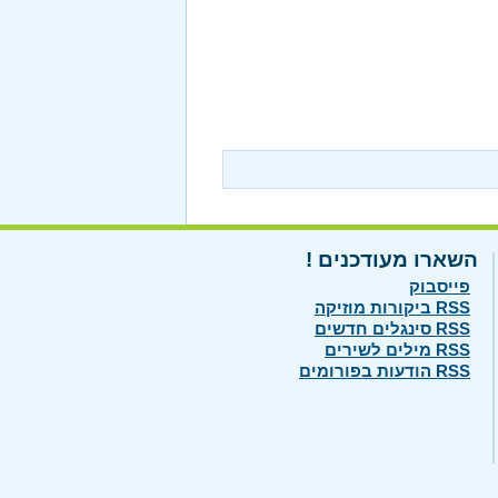
השארו מעודכנים !
פייסבוק
RSS ביקורות מוזיקה
RSS סינגלים חדשים
RSS מילים לשירים
RSS הודעות בפורומים