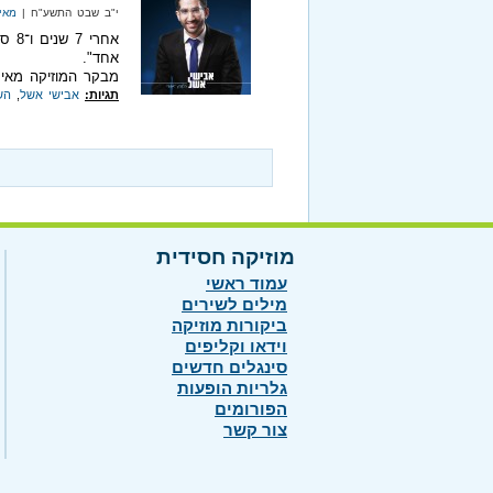
י"ב שבט התשע"ח |
מאי
אחרי
אחד".
מבקר המוזיקה מאיר
תגיות:
אבישי אשל
,
הש
מוזיקה חסידית
עמוד ראשי
מילים לשירים
ביקורות מוזיקה
וידאו וקליפים
סינגלים חדשים
גלריות הופעות
הפורומים
צור קשר