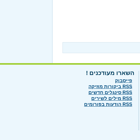
השארו מעודכנים !
פייסבוק
RSS ביקורות מוזיקה
RSS סינגלים חדשים
RSS מילים לשירים
RSS הודעות בפורומים