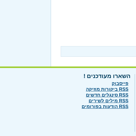
השארו מעודכנים !
פייסבוק
RSS ביקורות מוזיקה
RSS סינגלים חדשים
RSS מילים לשירים
RSS הודעות בפורומים