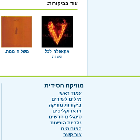
עוד בביקורות:
אקאפלה לכל
משלוח מנות.
השנה
מוזיקה חסידית
עמוד ראשי
מילים לשירים
ביקורות מוזיקה
וידאו וקליפים
סינגלים חדשים
גלריות הופעות
הפורומים
צור קשר