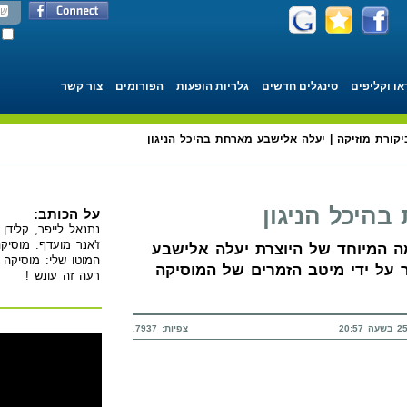
או וקליפים
סינגלים חדשים
גלריות הופעות
הפורומים
צור קשר
יקורת מוזיקה | יעלה אלישבע מארחת בהיכל הניגון
היכל הניגון
על הכותב:
נתנאל לייפר, קלידן 
ז'אנר מועדף: מוסיקה
ה המיוחד של היוצרת יעלה אלישבע
המוטו שלי: מוסיקה 
ר על ידי מיטב הזמרים של המוסיקה
רעה זה עונש !
צפיות:
7937.