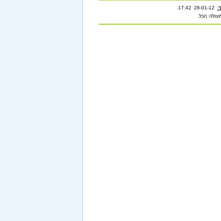
:
28-01-12 17:42
.
עולה הכל.