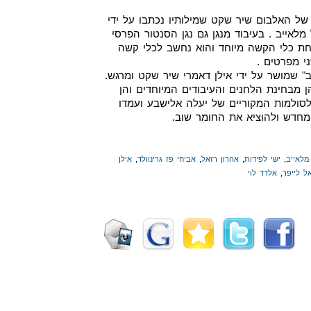
 של האלבום שיר שקט שמילותיו נכתבו על ידי
מלאייב . בעיבוד מנגן גם נגן הסנטור הפרסי
חת כלי הקשה מיוחד והוא נחשב לכלי קשה
ני מפרטים .
 שמושר על ידי אילן דאמרי שיר שקט ומרגש.
 מבחינת הלחנים והעיבודים המיוחדים והן
סולמות המקוריים של יעלה אלישבע ועמדו
 מחדש ולהוציא את החומר שוב.
מלאייב
,
ישי לפידות
,
אהרון רזאל
,
אביחי פז גרינוולד
,
אילן
ל לייפר
,
אלדד לוי