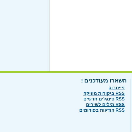
השארו מעודכנים !
פייסבוק
RSS ביקורות מוזיקה
RSS סינגלים חדשים
RSS מילים לשירים
RSS הודעות בפורומים