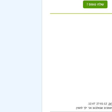
ך:
27-01-12 12:47
.
אמנים שבאלבום אני ילך להאזין