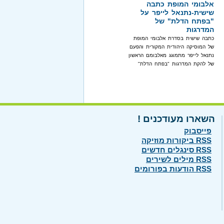
אלבומי המופת כתבה
שישית-נתנאל לייפר על
"בפתח הדלת" של
המדרגות
כתבה שישית בסדרת אלבומי המופת
של המוסיקה היהודית המקורית והפעם
נתנאל לייפר מתמוגג מאלבומם הראשון
של להקת המדרגות "בפתח הדלת"
השארו מעודכנים !
פייסבוק
RSS ביקורות מוזיקה
RSS סינגלים חדשים
RSS מילים לשירים
RSS הודעות בפורומים