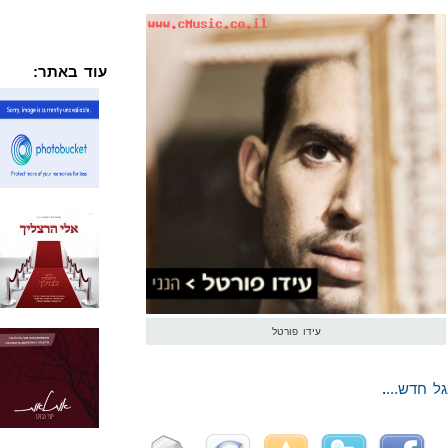
עוד באתר:
עידו פורטל
ל חדש...
.