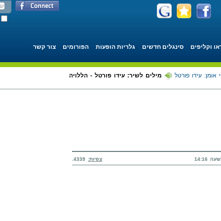
או וקליפים
סינגלים חדשים
גלריות הופעות
הפורומים
צור קשר
 אומן: עידו פורטל
מילים לשיר: עידו פורטל - הללויה
צפיות:
4339.