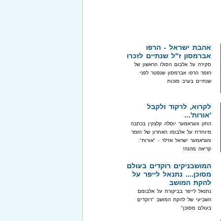
אהבת ישראל - הרפו
אברמסון ז"ל שנתיים לזכרו
סקירה על אלבום הסולו הראשון של
הזמר הרפו אברמסון שנפטר לפני
שנתיים בערב סוכות
לקרוא, לרקוד ולקבל
'אורות'...
החזן והגראמער יוסלה קלצקין בכתבה
מיוחדת על אלבומו האחרון של הזמר
והגראמער ישראל אדלר - "אורות".
קריאה מהנה!
המושבניקים רוקדים בעולם
מסוכן.... נתנאל לייפר על
להקת המושב
נתנאל לייפר בביקורת על אלבומם
השביעי של להקת המושב "רוקדים
בעולם מסוכן"