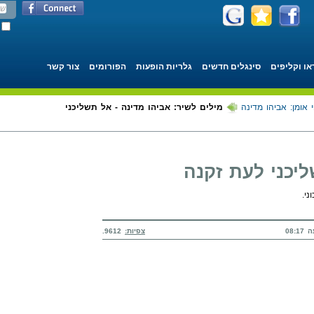
או וקליפים
סינגלים חדשים
גלריות הופעות
הפורומים
צור קשר
 אומן: אביהו מדינה
מילים לשיר: אביהו מדינה - אל תשליכני
ליכני לעת זקנה
ני.
צפיות:
9612.