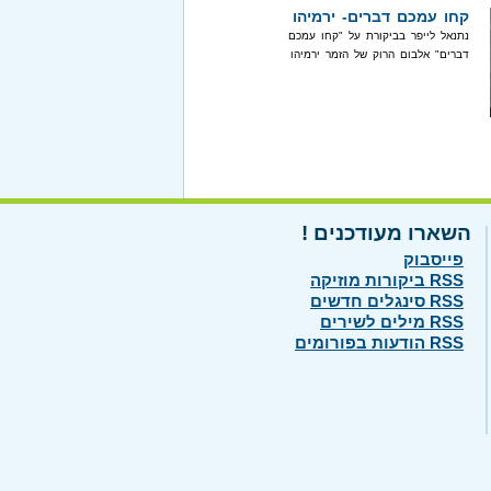
קחו עמכם דברים- ירמיהו
נתנאל לייפר בביקורת על "קחו עמכם
דברים" אלבום הרוק של הזמר ירמיהו
השארו מעודכנים !
פייסבוק
RSS ביקורות מוזיקה
RSS סינגלים חדשים
RSS מילים לשירים
RSS הודעות בפורומים