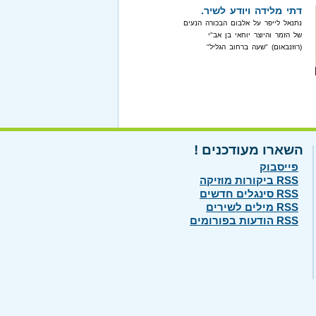
דתי מלידה ויודע לשיר.
נתנאל לייפר על אלבום הבכורה הנעים
של הזמר והיוצר יוחאי בן אב"י
(רוזנבאום) "שעה ברחוב הגליל"
השארו מעודכנים !
פייסבוק
RSS ביקורות מוזיקה
RSS סינגלים חדשים
RSS מילים לשירים
RSS הודעות בפורומים