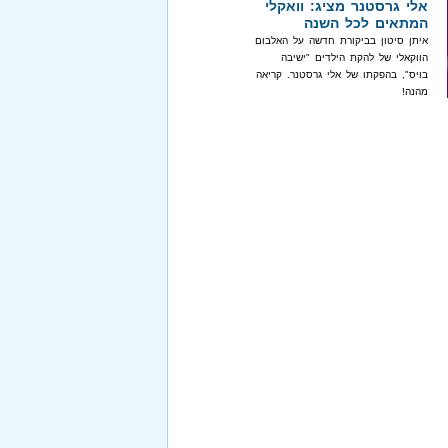
אלי גרסטנר מציג: וואקלי
המתאים לכל השנה
איתן סיטון בביקורת חדשה על האלבום
הווקאלי של להקת הילדים "ישיבה
בויס", בהפקתו של אלי גרסטנר. קריאה
מהנה!