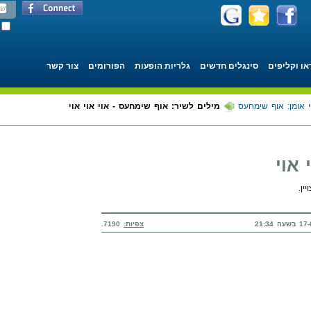
או וקליפים
סינגלים חדשים
גלריות הופעות
הפורומים
צור קשר
 אומן: אוף שימחעס
מילים לשיר: אוף שימחעס - אוי אוי אוי
 אוי
ין.
צפיות:
7190.