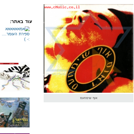
עוד באתר:
אוף שימחעס