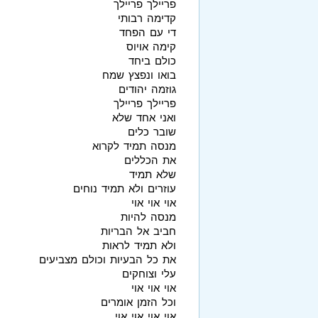
פריילך פריילך
קדימה רבותי
די עם הפחד
קימה אויוס
כולם ביחד
בואו ונפצץ שמח
גוזמה יהודים
פריילך פריילך
ואני אחד שלא
שובר כלים
מנסה תמיד לקרוא
את הכללים
שלא תמיד
עוזרים ולא תמיד נוחים
אוי אוי אוי
מנסה להיות
חביב אל הבריות
ולא תמיד לראות
את כל הבעיות וכולם מצביעים
עלי וצוחקים
אוי אוי אוי
וכל הזמן אומרים
אוי אוי אוי אוי ....