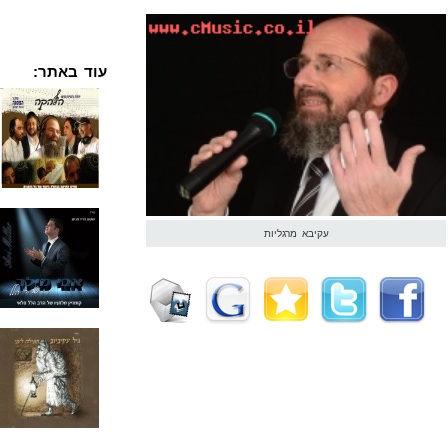
עוד באתר:
עקיבא מרגליות