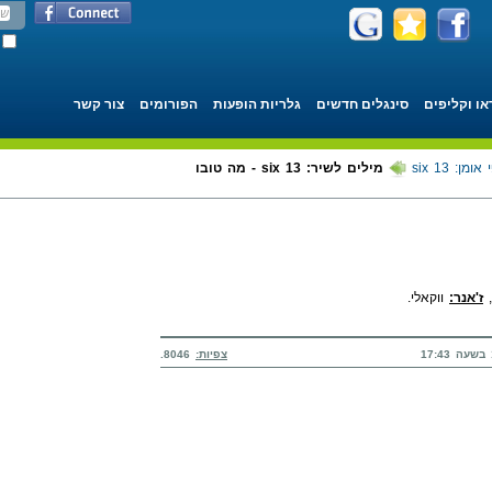
או וקליפים
סינגלים חדשים
גלריות הופעות
הפורומים
צור קשר
אומן: six 13
מילים לשיר: six 13 - מה טובו
,
ז'אנר:
ווקאלי.
צפיות:
8046.