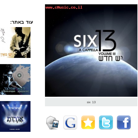
עוד באתר:
six 13