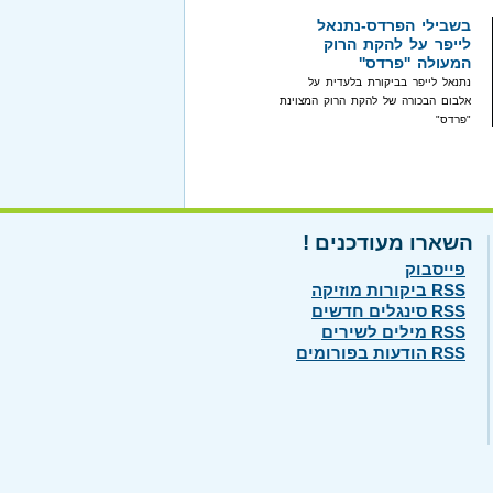
בשבילי הפרדס-נתנאל
לייפר על להקת הרוק
המעולה ''פרדס''
נתנאל לייפר בביקורת בלעדית על
אלבום הבכורה של להקת הרוק המצוינת
"פרדס"
השארו מעודכנים !
פייסבוק
RSS ביקורות מוזיקה
RSS סינגלים חדשים
RSS מילים לשירים
RSS הודעות בפורומים