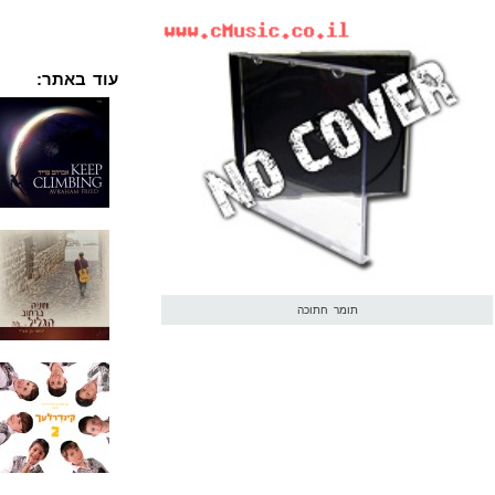
עוד באתר:
תומר חתוכה