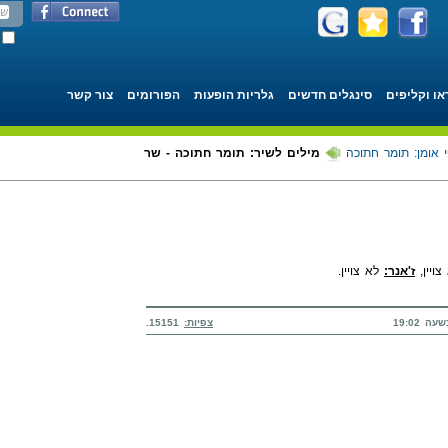
או וקליפים
סינגלים חדשים
גלריות הופעות
הפורומים
צור קשר
 אומן: תומר חתוכה
מילים לשיר: תומר חתוכה - שר
ויין,
ז'אנר:
לא צויין.
צפיות:
15151.