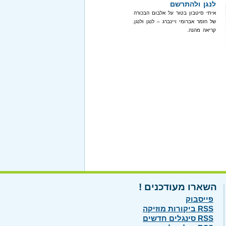
לנגן ולהתרשם
איתי סיטבון בטור על אלבום הבכורה
של הזמר אברומי ויינברג – לנגן ולנגן.
קריאה מהנה.
השארו מעודכנים !
פייסבוק
RSS ביקורות מוזיקה
RSS סינגלים חדשים