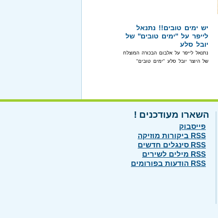
יש ימים טובים!! נתנאל
לייפר על ''ימים טובים'' של
יובל סלע
נתנאל לייפר על אלבום הבכורה המוצלח
של היוצר יובל סלע "ימים טובים"
השארו מעודכנים !
פייסבוק
RSS ביקורות מוזיקה
RSS סינגלים חדשים
RSS מילים לשירים
RSS הודעות בפורומים