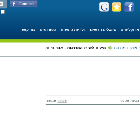
או וקליפים
סינגלים חדשים
גלריות הופעות
הפורומים
צור קשר
 אומן: המדרגות
מילים לשיר: המדרגות - אבר כיונה
צפיות:
15619.